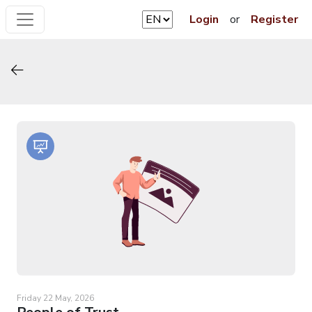
Login
or
Register
Friday 22 May, 2026